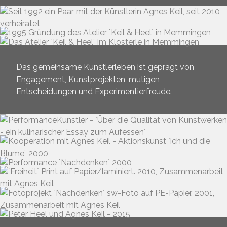
Das gemeinsame Künstlerleben ist geprägt von
Engagement, Kunstprojekten, mutigen
Entscheidungen und Experimentierfreude.