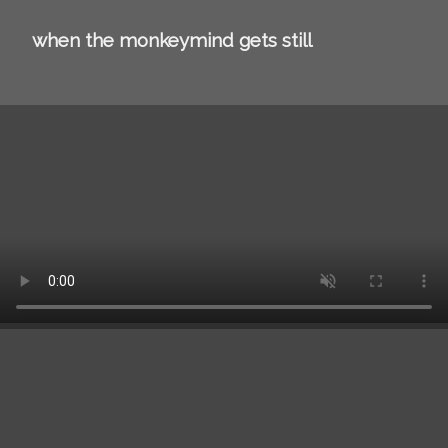
when the monkeymind gets still