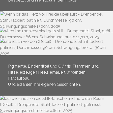
Das Jetzt und Hier rückt in den Fokus.
Pigmente, Bindemittel und Ölfirnis, Flammen und
Hitze, erzeugen Heels emailiert wirkenden
Farbaufbau.
Und erzählen ihre eigenen Geschichten.