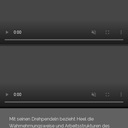
Mit seinen Drehpendeln bezieht Heel die
Wahrnehmungsweise und Arbeitsstrukturen des