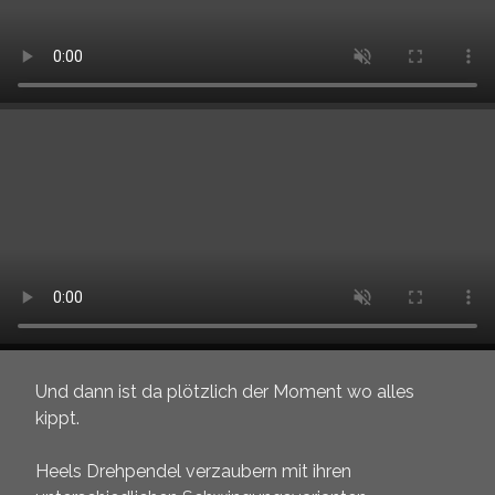
Und dann ist da plötzlich der Moment wo alles
kippt.
Heels Drehpendel verzaubern mit ihren